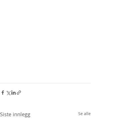
Siste innlegg
Se alle