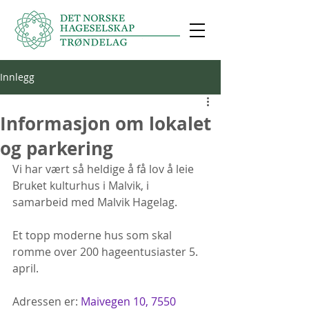
Innlegg
Informasjon om lokalet
og parkering
Vi har vært så heldige å få lov å leie 
Bruket kulturhus i Malvik, i 
samarbeid med Malvik Hagelag.
Et topp moderne hus som skal 
romme over 200 hageentusiaster 5. 
april.
Adressen er: 
Maivegen 10, 7550 